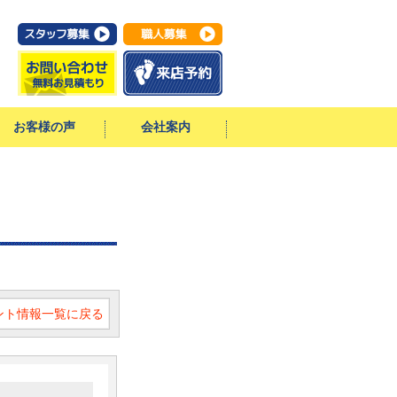
お客様の声
会社案内
スタッフ・
会社案内
イベント情報
一期一会ブログ
職人さん紹介
ベント情報一覧に戻る