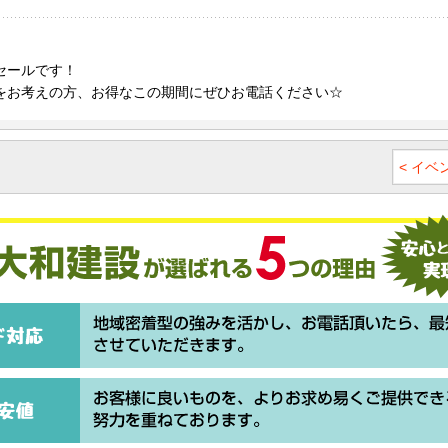
セールです！
をお考えの方、お得なこの期間にぜひお電話ください☆
< イ