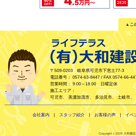
▲こ
〒509-0203 岐阜県可児市下恵土77-3
電話番号： 0574-63-8447 / FAX 0574-66-44
営業時間： 9:00～18:00 日曜定休
施工エリア：
可児市
、
美濃加茂市
、
多治見市
、
土岐市
、
会社案内
|
スタッフ紹介
|
お客様の声
|
イベ
Copyright c 2026 大和建設（