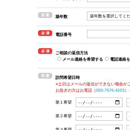
築年数
電話番号
ご相談の返信方法
メール連絡を希望する
電話連絡
訪問希望日時
※土日はメールの返信ができない場合が
お急ぎの方はお電話（
050-7576-4203
）
第１希望
第２希望
第３希望