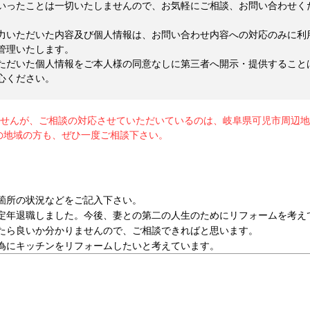
いったことは一切いたしませんので、お気軽にご相談、お問い合わせく
力いただいた内容及び個人情報は、お問い合わせ内容への対応のみに利
管理いたします。
ただいた個人情報をご本人様の同意なしに第三者へ開示・提供すること
心ください。
ませんが、ご相談の対応させていただいているのは、岐阜県可児市周辺
の地域の方も、ぜひ一度ご相談下さい。
箇所の状況などをご記入下さい。
定年退職しました。今後、妻との第二の人生のためにリフォームを考え
たら良いか分かりませんので、ご相談できればと思います。
為にキッチンをリフォームしたいと考えています。