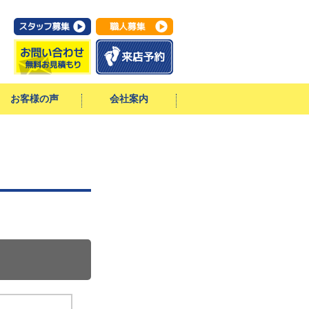
お客様の声
会社案内
スタッフ・
会社案内
イベント情報
一期一会ブログ
職人さん紹介