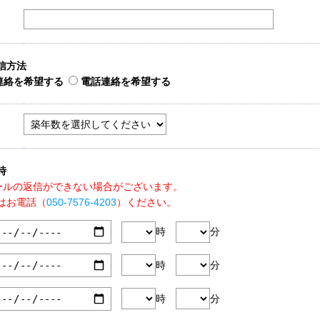
信方法
連絡を希望する
電話連絡を希望する
時
ールの返信ができない場合がございます。
はお電話（
050-7576-4203
）ください。
時
分
時
分
時
分