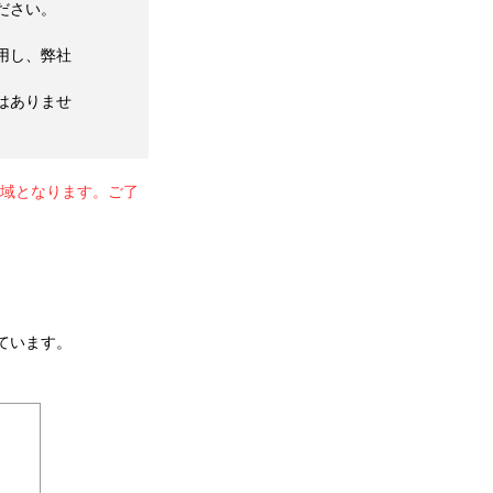
ださい。
用し、弊社
はありませ
地域となります。ご了
ています。