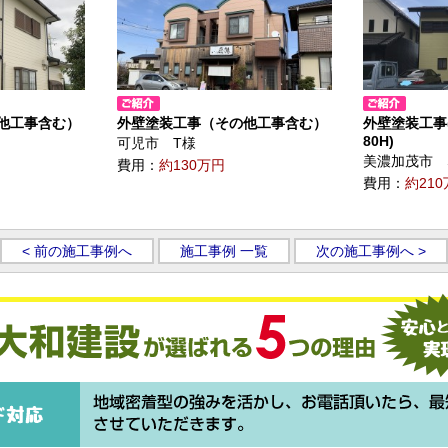
他工事含む）
外壁塗装工事（その他工事含む）
外壁塗装工事(ｽｰ
80H)
可児市 T様
美濃加茂市 
費用：
約130万円
費用：
約21
< 前の施工事例へ
施工事例 一覧
次の施工事例へ >