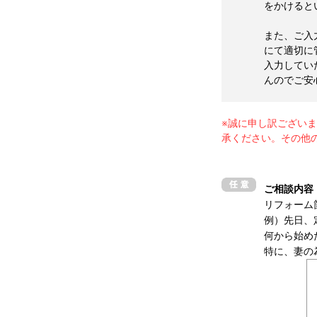
をかけると
また、ご入
にて適切に
入力してい
んのでご安
※誠に申し訳ござい
承ください。その他
ご相談内容
リフォーム
例）先日、
何から始め
特に、妻の