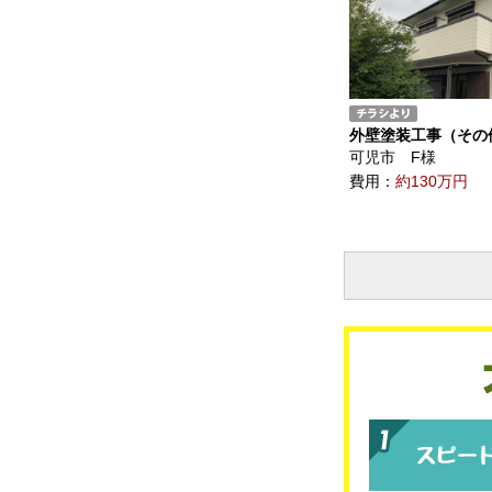
外壁塗装工事（その
可児市 F様
費用：
約130万円