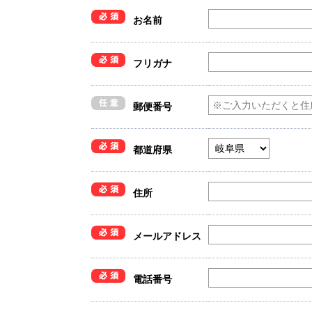
お名前
フリガナ
郵便番号
都道府県
住所
メールアドレス
電話番号