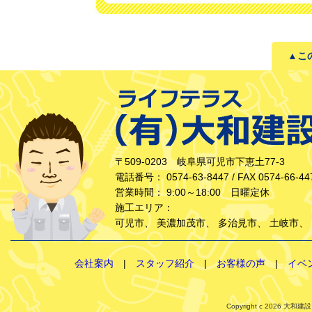
▲こ
〒509-0203 岐阜県可児市下恵土77-3
電話番号： 0574-63-8447 / FAX 0574-66-44
営業時間： 9:00～18:00 日曜定休
施工エリア：
可児市
、
美濃加茂市
、
多治見市
、
土岐市
、
会社案内
|
スタッフ紹介
|
お客様の声
|
イベ
Copyright c 2026 大和建設（